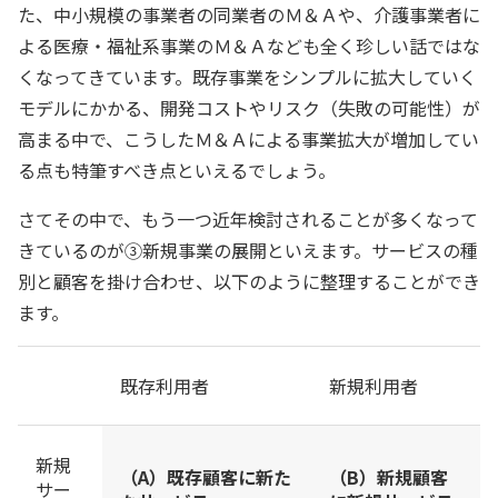
た、中小規模の事業者の同業者のＭ＆Ａや、介護事業者に
よる医療・福祉系事業のＭ＆Ａなども全く珍しい話ではな
くなってきています。既存事業をシンプルに拡大していく
モデルにかかる、開発コストやリスク（失敗の可能性）が
高まる中で、こうしたＭ＆Ａによる事業拡大が増加してい
る点も特筆すべき点といえるでしょう。
さてその中で、もう一つ近年検討されることが多くなって
きているのが③新規事業の展開といえます。サービスの種
別と顧客を掛け合わせ、以下のように整理することができ
ます。
既存利用者
新規利用者
新規
（A）既存顧客に新た
（B）新規顧客
サー