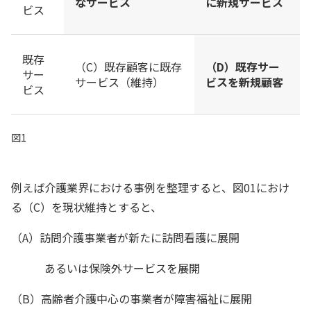
なサービス
に新規サービス
ビス
既存
（C）既存顧客に既存
（D）既存サー
サー
サービス（維持）
ビスを新規顧客
ビス
図1
例えば介護業界における事例を整理すると、図01におけ
る（C）を現状維持とすると、
（A）訪問介護事業者が新たに訪問看護に展開
あるいは保険外サービスを展開
（B）高齢者介護中心の事業者が障害福祉に展開