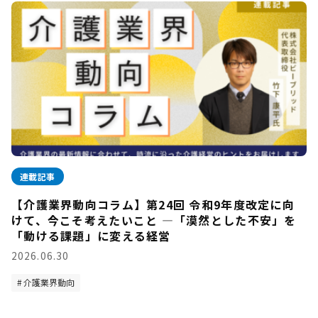
連載記事
【介護業界動向コラム】第24回 令和9年度改定に向
けて、今こそ考えたいこと —「漠然とした不安」を
「動ける課題」に変える経営
2026.06.30
介護業界動向