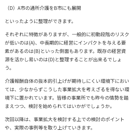
（D）A市の通所介護をB市にも展開
といったように整理ができます。
それぞれに特徴がありますが、一般的に初動段階のリスク
が低いのは(A)、中長期的に経営にインパクトを与える要
素があるのは(B)といった側面もあります。既存の経営資
源を活かし易いのは(D)と整理することが出来るでしょ
う。
介護報酬自体の抜本的引上げが期待しにくい環境下におい
ては、少なからずこうした事業拡大を考えざるを得ない環
境下に置かれています。皆様の事業所でも昨今の情勢を踏
まえつつ、検討を始められてはいかがでしょうか。
次回以降は、事業拡大を検討する上での検討のポイント
や、実際の事例等を取り上げていきます。