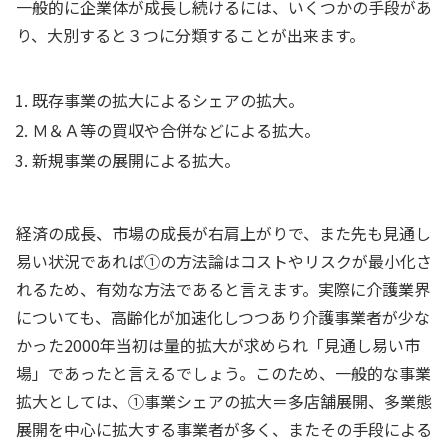
一般的に企業体が成長し続けるには、いくつかの手段があ
り、大別すると３つに分類することが出来ます。
既存事業の拡大によるシェアの拡大。
Ｍ＆Ａ等の買収や合併などによる拡大。
新規事業の展開による拡大。
経済の成長、市場の成長が右肩上がりで、また先も見通し
易い状況であれば①の方法論はコストやリスクが最小化さ
れるため、有効な方法であると言えます。実際に介護業界
についても、高齢化が加速化しつつあり介護事業者が少な
かった2000年当初は量的拡大が求められ「見通し易い市
場」であったと言えるでしょう。このため、一般的な事業
拡大としては、①事業シェアの拡大＝多店舗展開、多業態
展開を中心に拡大する事業者が多く、またその手段による