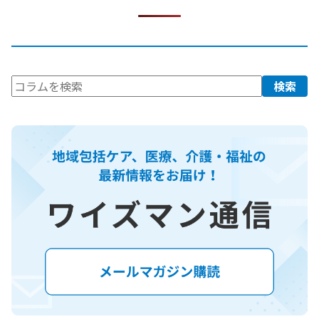
検
検索
索: