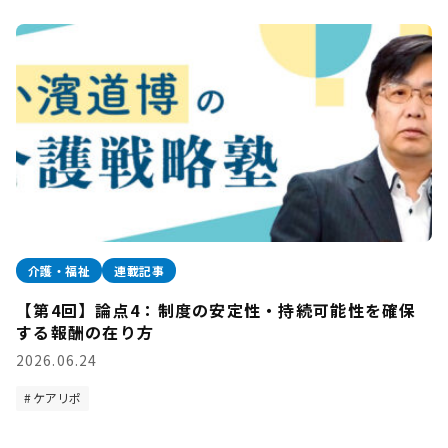
介護・福祉
連載記事
【第4回】論点4：制度の安定性・持続可能性を確保
する報酬の在り方
2026.06.24
ケアリポ