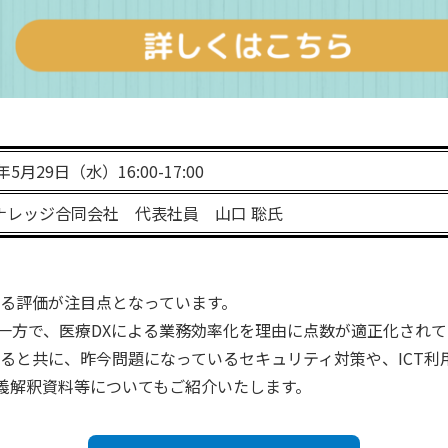
年5月29日（水）16:00-17:00
ナレッジ合同会社 代表社員 山口 聡氏
する評価が注目点となっています。
一方で、医療DXによる業務効率化を理由に点数が適正化され
すると共に、昨今問題になっているセキュリティ対策や、ICT
義解釈資料等についてもご紹介いたします。