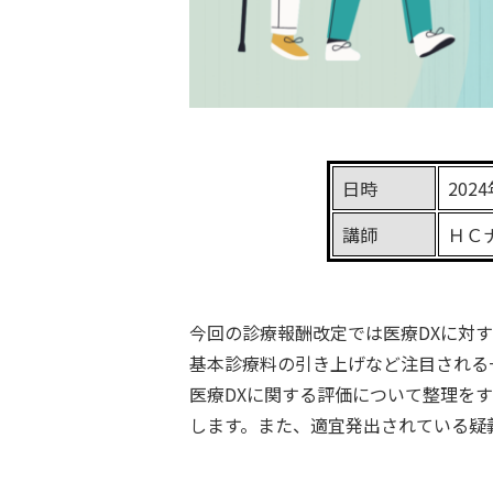
日時
2024
講師
ＨＣ
今回の診療報酬改定では医療DXに対
基本診療料の引き上げなど注目される
医療DXに関する評価について整理を
します。また、適宜発出されている疑