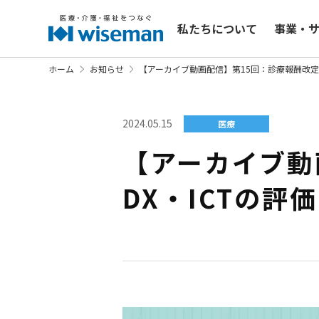
私たちについて
事業・
ホーム
お知らせ
【アーカイブ動画配信】第15回：診療報酬改定
2024.05.15
医療
【アーカイブ動
DX・ICTの評