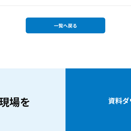
一覧へ戻る
現場を
資料ダ