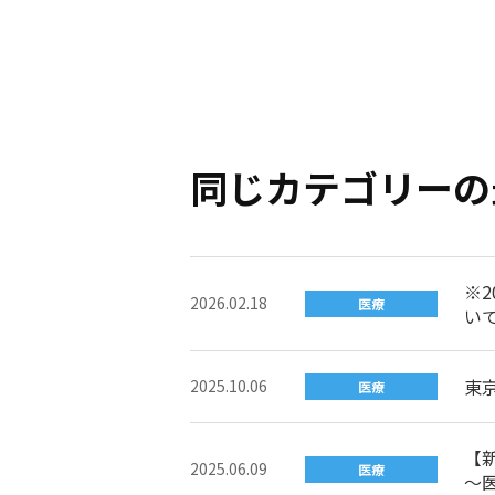
同じカテゴリーの
※
2026.02.18
医療
い
東
2025.10.06
医療
【
2025.06.09
医療
～