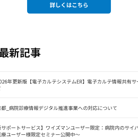
詳しくはこちら
最新記事
2026年更新版【電子カルテシステムER】電子カルテ情報共有サー
て
京都_病院診療情報デジタル推進事業への対応について
新サポートサービス】ワイズマンユーザー限定：病院内のサイ
医療ユーザー様限定セミナー公開中～