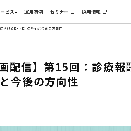
サービス
運用事例
セミナー
採用情報
におけるDX・ICTの評価と今後の方向性
画配信】第15回：診療報
価と今後の方向性