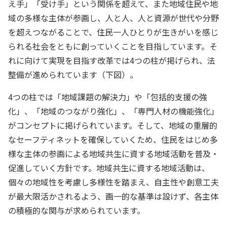
え手」「受け手」という関係を超えて、また地域住民や地
域の多様な主体が参画し、人と人、人と資源が世代や分野
を超えつながることで、住民一人ひとりが生きがいを感じ
られる社会をともに創っていくことを目指しています。そ
れに向けて実現を目指す改革では4つの柱が掲げられ、法
整備が進められています（下図）。
4つの柱では「地域課題の解決力」や「包括的支援の強
化」、「地域のつながり強化」、「専門人材の機能強化」
がコンセプトに掲げられています。そして、地域の重層的
なセーフティネットを確保していくため、住民をはじめ多
様な主体の参画による地域共生に資する地域活動を普及・
促進していく方針です。地域共生に資する地域活動は、
個々の地域性を考慮し多様性を踏まえ、自主性や創意工夫
が最大限活かされるよう、画一的な基準は設けず、各主体
の積極的な関与が求められています。