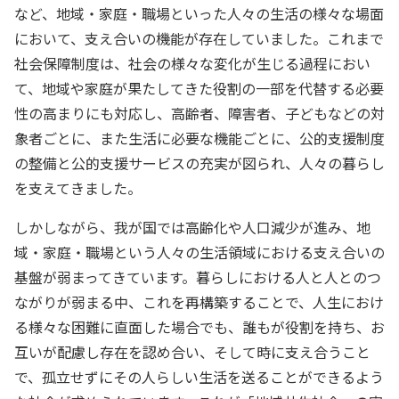
など、地域・家庭・職場といった人々の生活の様々な場面
において、支え合いの機能が存在していました。これまで
社会保障制度は、社会の様々な変化が生じる過程におい
て、地域や家庭が果たしてきた役割の一部を代替する必要
性の高まりにも対応し、高齢者、障害者、子どもなどの対
象者ごとに、また生活に必要な機能ごとに、公的支援制度
の整備と公的支援サービスの充実が図られ、人々の暮らし
を支えてきました。
しかしながら、我が国では高齢化や人口減少が進み、地
域・家庭・職場という人々の生活領域における支え合いの
基盤が弱まってきています。暮らしにおける人と人とのつ
ながりが弱まる中、これを再構築することで、人生におけ
る様々な困難に直面した場合でも、誰もが役割を持ち、お
互いが配慮し存在を認め合い、そして時に支え合うこと
で、孤立せずにその人らしい生活を送ることができるよう