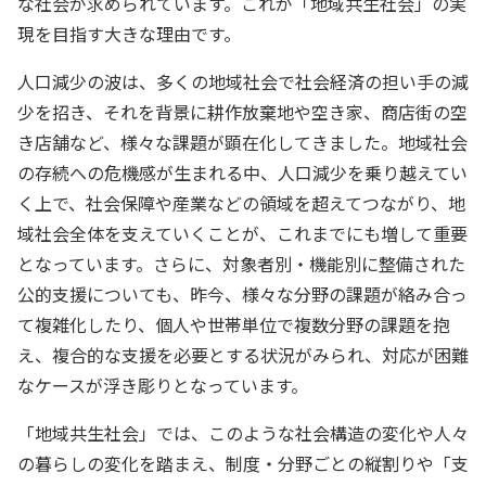
な社会が求められています。これが「地域共生社会」の実
現を目指す大きな理由です。
人口減少の波は、多くの地域社会で社会経済の担い手の減
少を招き、それを背景に耕作放棄地や空き家、商店街の空
き店舗など、様々な課題が顕在化してきました。地域社会
の存続への危機感が生まれる中、人口減少を乗り越えてい
く上で、社会保障や産業などの領域を超えてつながり、地
域社会全体を支えていくことが、これまでにも増して重要
となっています。さらに、対象者別・機能別に整備された
公的支援についても、昨今、様々な分野の課題が絡み合っ
て複雑化したり、個人や世帯単位で複数分野の課題を抱
え、複合的な支援を必要とする状況がみられ、対応が困難
なケースが浮き彫りとなっています。
「地域共生社会」では、このような社会構造の変化や人々
の暮らしの変化を踏まえ、制度・分野ごとの縦割りや「支