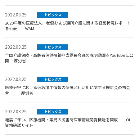
2022.03.25
トピックス
2020年度の医療法人、老健および通所介護に関する経営状況レポート
を公表 WAM
2022.03.25
トピックス
全国介護保険・高齢者保健福祉担当課長会議の説明動画をYouTubeに公
開 厚労省
2022.03.25
トピックス
医療分野における仮名加工情報の保護と利活用に関する検討会の初会
合 厚労省
2022.03.25
トピックス
地震に伴い、医療機関・薬局の災害時医療情報閲覧機能を開放 OL
資格確認サイト