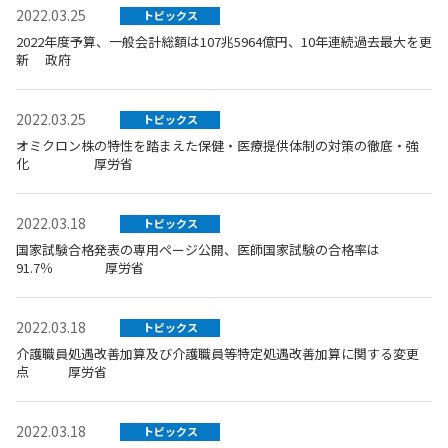
2022.03.25
トピックス
2022年度予算、一般会計総額は107兆5964億円、10年連続過去最大を更
新 政府
2022.03.25
トピックス
オミクロン株の特性を踏まえた保健・医療提供体制の対策の徹底・強
化 厚労省
2022.03.18
トピックス
国家試験合格発表の専用ページ公開、医師国家試験の合格率は
91.7％ 厚労省
2022.03.18
トピックス
介護職員処遇改善加算及び介護職員等特定処遇改善加算に関する変更
点 厚労省
2022.03.18
トピックス