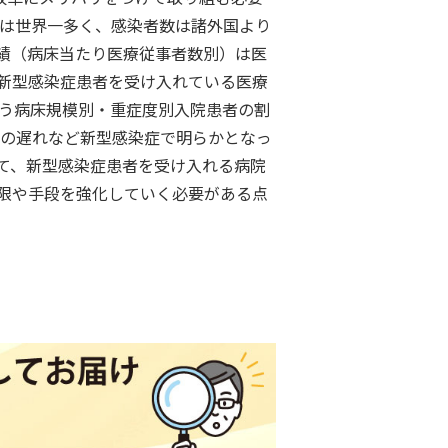
数は世界一多く、感染者数は諸外国より
績（病床当たり医療従事者数別）は医
新型感染症患者を受け入れている医療
いう病床規模別・重症度別入院患者の割
用の遅れなど新型感染症で明らかとなっ
て、新型感染症患者を受け入れる病院
限や手段を強化していく必要がある点