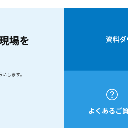
現場を
資料ダ
伝いします。
よくあるご