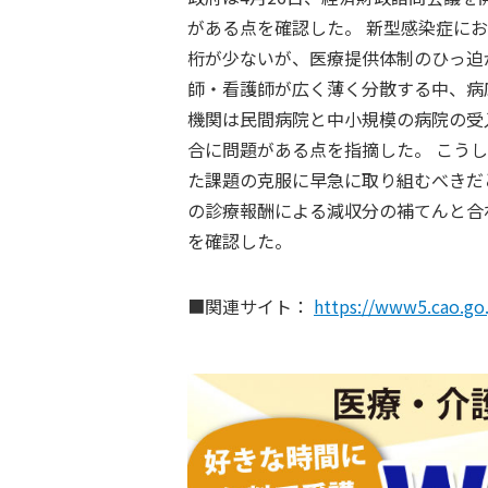
がある点を確認した。 新型感染症に
桁が少ないが、医療提供体制のひっ迫
師・看護師が広く薄く分散する中、病
機関は民間病院と中小規模の病院の受
合に問題がある点を指摘した。 こう
た課題の克服に早急に取り組むべきだ
の診療報酬による減収分の補てんと合
を確認した。
■関連サイト：
https://www5.cao.go