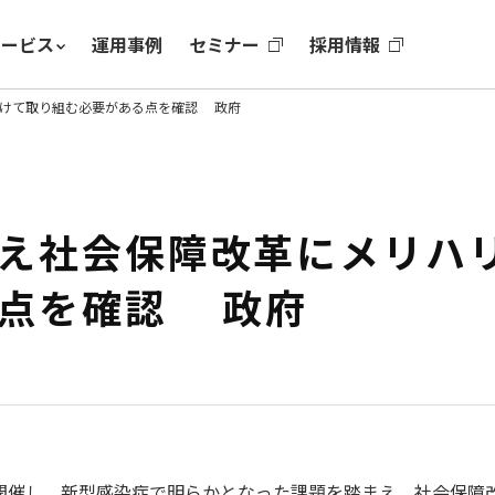
サービス
運用事例
セミナー
採用情報
つけて取り組む必要がある点を確認 政府
え社会保障改革にメリハ
る点を確認 政府
を開催し、新型感染症で明らかとなった課題を踏まえ、社会保障