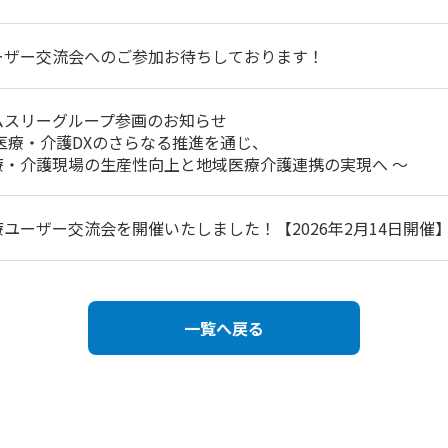
ーザー交流会へのご参加お待ちしております！
ムスリーグループ参画のお知らせ
 医療・介護DXのさらなる推進を通じ、
療・介護現場の生産性向上と地域医療介護連携の実現へ ～
療ユーザー交流会を開催いたしました！【2026年2月14日開催
一覧へ戻る