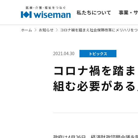
私たちについて
事業・
ホーム
お知らせ
コロナ禍を踏まえ社会保障改革にメリハリを
2021.04.30
トピックス
コロナ禍を踏ま
組む必要があ
政府は4月26日、経済財政諮問会議