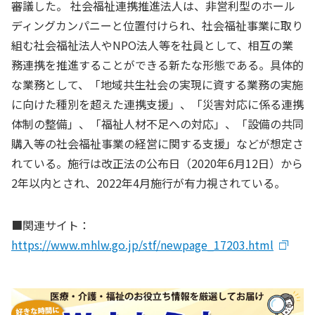
審議した。 社会福祉連携推進法人は、非営利型のホール
ディングカンパニーと位置付けられ、社会福祉事業に取り
組む社会福祉法人やNPO法人等を社員として、相互の業
務連携を推進することができる新たな形態である。具体的
な業務として、「地域共生社会の実現に資する業務の実施
に向けた種別を超えた連携支援」、「災害対応に係る連携
体制の整備」、「福祉人材不足への対応」、「設備の共同
購入等の社会福祉事業の経営に関する支援」などが想定さ
れている。施行は改正法の公布日（2020年6月12日）から
2年以内とされ、2022年4月施行が有力視されている。
■関連サイト：
https://www.mhlw.go.jp/stf/newpage_17203.html