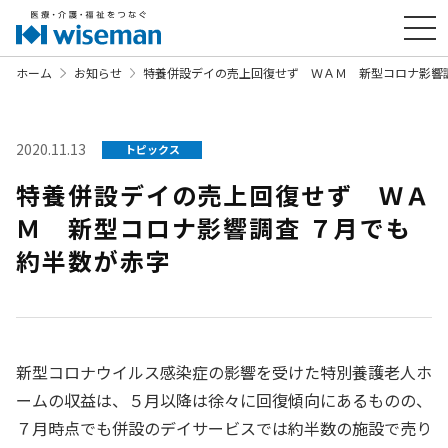
ホーム
お知らせ
特養併設デイの売上回復せず ＷＡＭ 新型コロナ影響
2020.11.13
トピックス
特養併設デイの売上回復せず ＷＡ
Ｍ 新型コロナ影響調査 ７月でも
約半数が赤字
新型コロナウイルス感染症の影響を受けた特別養護老人ホ
ームの収益は、５月以降は徐々に回復傾向にあるものの、
７月時点でも併設のデイサービスでは約半数の施設で売り