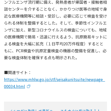
ンフルエンザ流行期に備え、発熱患者が帰国者・接触者相
談センターを介することなく、かかりつけ医等の地域で身
近な医療機関等に相談・受診し、必要に応じて検査を受け
られる体制を整備するとした。そして、季節性インフルエ
ンザに加え、新型コロナウイルスの検査についても、地域
の医療機関で簡易・迅速に行えるよう、抗原簡易キットに
よる検査を大幅に拡充（１日平均20万件程度）するとと
もに、PCR検査や抗原定量検査の機器の整備を促進し、必
要な検査体制を確保する点も明示された。
■関連サイト：
https://www.mhlw.go.jp/stf/seisakunitsuite/newpage_
00034.html