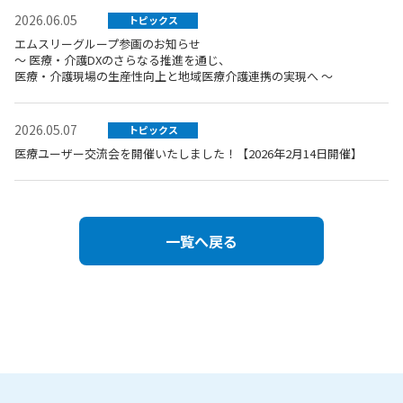
2026.06.05
トピックス
エムスリーグループ参画のお知らせ
～ 医療・介護DXのさらなる推進を通じ、
医療・介護現場の生産性向上と地域医療介護連携の実現へ ～
2026.05.07
トピックス
医療ユーザー交流会を開催いたしました！【2026年2月14日開催】
一覧へ戻る