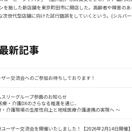
ンを施した新店舗を東京町田市に開店した。高齢者や障害のあ
次世代型店舗に向けた試行錯誤をしていくという。(シルバー新報2
最新記事
ーザー交流会へのご参加お待ちしております！
ムスリーグループ参画のお知らせ
 医療・介護DXのさらなる推進を通じ、
療・介護現場の生産性向上と地域医療介護連携の実現へ ～
療ユーザー交流会を開催いたしました！【2026年2月14日開催