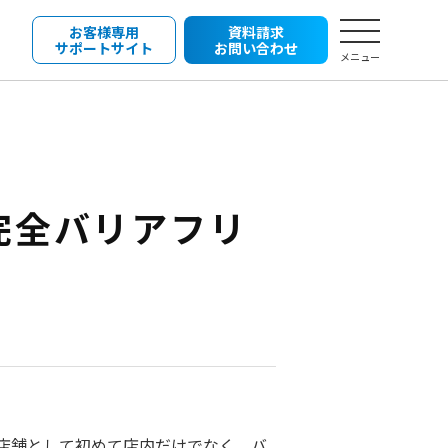
お客様専用
資料請求
サポートサイト
お問い合わせ
メニュー
完全バリアフリ
店舗として初めて店内だけでなく、バ