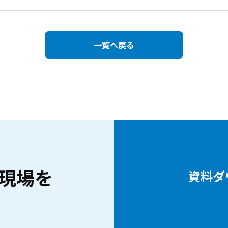
一覧へ戻る
現場を
資料ダ