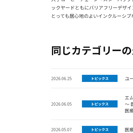
ックヤードともにバリアフリーデザイ
とっても居心地のよいインクルーシブな
同じカテゴリーの
ユ
2026.06.25
トピックス
エ
～
2026.06.05
トピックス
医
医
2026.05.07
トピックス