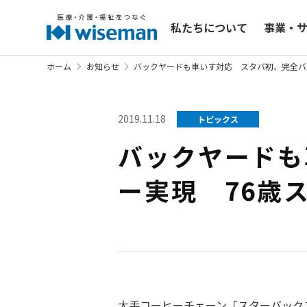
私たちについて
事業・
ホーム
お知らせ
バックヤードも車いす対応 スタバ初、完全バ
2019.11.18
トピックス
バックヤードも
ー実現 76歳
大手コーヒーチェーン「スターバック