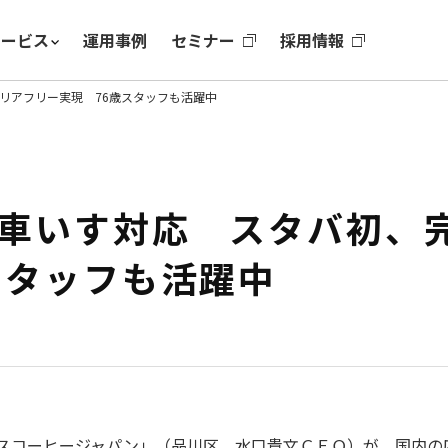
サービス
運用事例
セミナー
採用情報
リアフリー実現 76歳スタッフも活躍中
車いす対応 スタバ初、
スタッフも活躍中
スコーヒージャパン」（品川区、水口貴文ＣＥＯ）が、国内の