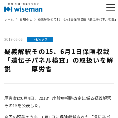
ホーム
お知らせ
疑義解釈その15、6月1日保険収載「遺伝子パネル検
2019.06.06
トピックス
疑義解釈その15、6月1日保険収載
「遺伝子パネル検査」の取扱いを解
説 厚労省
厚労省は6月4日、2018年度診療報酬改定に係る疑義解釈
その15を公表した。
今回の疑義のうち、
6月1日に保険収載された「遺伝子パ