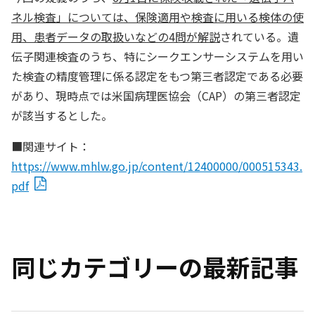
ネル検査」については、保険適用や検査に用いる検体の使
用、患者データの取扱いなどの4問が解説
されている。遺
伝子関連検査のうち、特にシークエンサーシステムを用い
た検査の精度管理に係る認定をもつ第三者認定である必要
があり、現時点では米国病理医協会（CAP）の第三者認定
が該当するとした。
■関連サイト：
https://www.mhlw.go.jp/content/12400000/000515343.
pdf
同じカテゴリーの最新記事