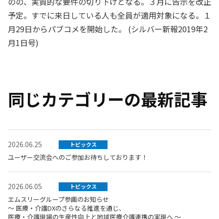
のの、実質的な要件の切り下げとなる。３月に告示を改正
予定。すでに来日している人も全員が適用対象になる。１
月29日からパブコメを開始した。 (シルバー新報2019年2
月1日号)
同じカテゴリーの最新記事
2026.06.25
トピックス
ユーザー交流会へのご参加お待ちしております！
2026.06.05
トピックス
エムスリーグループ参画のお知らせ
～ 医療・介護DXのさらなる推進を通じ、
医療・介護現場の生産性向上と地域医療介護連携の実現へ ～