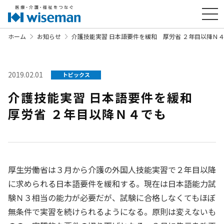
ホーム
お知らせ
介護技能実習 日本語要件を緩和 厚労省 ２年目以降Ｎ
2019.02.01
トピックス
介護技能実習 日本語要件を緩和
厚労省 ２年目以降Ｎ４でも
厚生労働省は３月から介護の外国人技能実習で２年目以降
に求められる日本語要件を緩和する。現在は日本語能力試
験Ｎ３相当の能力が必要だが、試験に合格しなくてもほぼ
無条件で実習を続けられるようになる。原則は変えないも