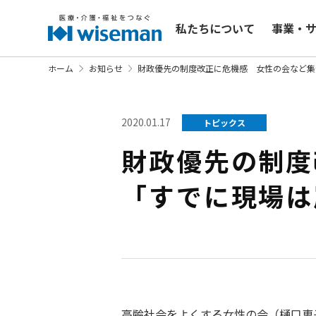
私たちについて
事業・
ホーム
お知らせ
財政優先の制度改正に危機感 女性の会など集
2020.01.17
トピックス
財政優先の制
「すでに現場は
高齢社会をよくする女性の会（樋口恵