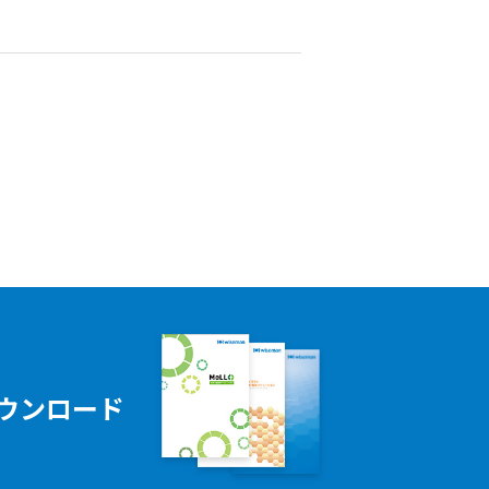
】
ウンロード