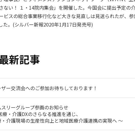
さない！ １・14院内集会」を開催した。今国会に提出予定の
ービスの総合事業移行化など大きな見直しは見送られたが、参
。(シルバー新報2020年1月17日発売号)
最新記事
ーザー交流会へのご参加お待ちしております！
ムスリーグループ参画のお知らせ
 医療・介護DXのさらなる推進を通じ、
療・介護現場の生産性向上と地域医療介護連携の実現へ ～