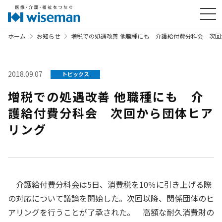
ホーム
お知らせ
増税での処遇改善 他職種にも 介護給付費分科会 次
2018.09.07
トピックス
増税での処遇改善 他職種にも 介
護給付費分科会 次回から団体ヒア
リング
介護給付費分科会は5日、消費税を10％に引き上げる際
の対応について議論を開始した。次回以降、関係団体のヒ
アリングを行うことが了承された。 高額な耐久消費財の