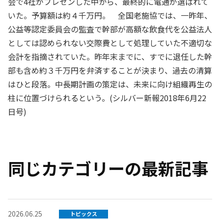
会で4社がプレゼンした中から、最終的に電通が選ばれて
いた。予算額は約４千万円。 全国老施協では、一昨年、
公益等認定委員会の監査で幹部が高額な飲食代を公益法人
としては認められない交際費として処理していた不適切な
会計を指摘されていた。昨年末までに、すでに退任した幹
部も含め約３千万円を弁済することが決まり、過去の清算
はひと段落。中長期計画の策定は、未来に向け組織再生の
柱に位置づけられるという。(シルバー新報2018年6月22
日号)
同じカテゴリーの最新記事
2026.06.25
トピックス