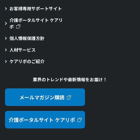
お客様専用サポートサイト
介護ポータルサイト ケアリ
ポ
個人情報保護方針
人材サービス
ケアリポのご紹介
業界のトレンドや最新情報をお届け！
メールマガジン購読
介護ポータルサイト ケアリポ