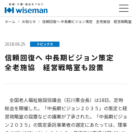
ホーム
お知らせ
信頼回復へ 中長期ビジョン策定 全老施協 経営戦略室
2018.06.25
トピックス
信頼回復へ 中長期ビジョン策定
全老施協 経営戦略室も設置
全国老人福祉施設協議会（石川憲会長）は18日、定時
総会を開催した。「中長期ビジョン２０３５」の策定と経
営政略室の設置などの議案が了承された。「中長期ビジョ
ン２０３５」の策定委託事業者の選定にあたっては、理事