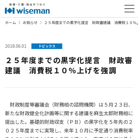
ホーム
お知らせ
２５年度までの黒字化提言 財政審建議 消費税１０％
2018.06.01
トピックス
２５年度までの黒字化提言 財政審
建議 消費税１０％上げを強調
財政制度等審議会（財務相の諮問機関）は５月２３日、
新たな財政健全化計画等に関する建議を麻生太郎財務相に
提出した。基礎的財政収支（ＰＢ）の黒字化を５年先の２
０２５年度までに実現し、来年１０月に予定通り消費税率