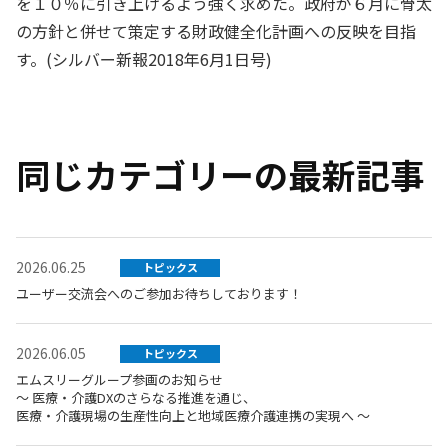
を１０％に引き上げるよう強く求めた。政府が６月に骨太
の方針と併せて策定する財政健全化計画への反映を目指
す。(シルバー新報2018年6月1日号)
同じカテゴリーの最新記事
2026.06.25
トピックス
ユーザー交流会へのご参加お待ちしております！
2026.06.05
トピックス
エムスリーグループ参画のお知らせ
～ 医療・介護DXのさらなる推進を通じ、
医療・介護現場の生産性向上と地域医療介護連携の実現へ ～