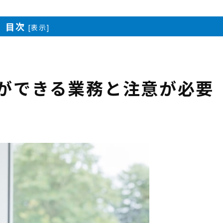
目次
[
表示
]
ができる業務と注意が必要