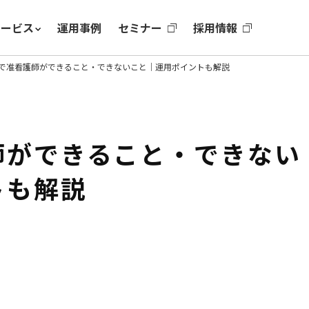
サービス
運用事例
セミナー
採用情報
で准看護師ができること・できないこと｜運用ポイントも解説
師ができること・できない
トも解説