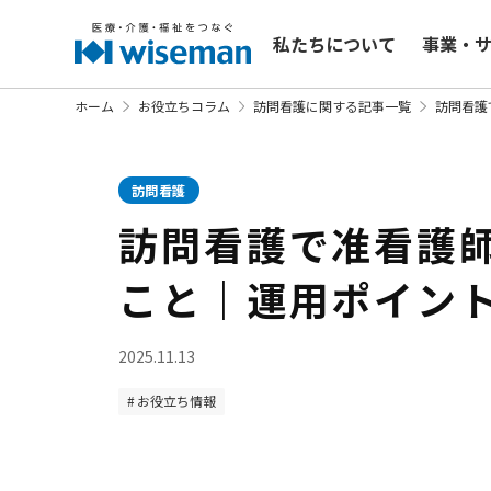
私たちについて
事業・
ホーム
お役立ちコラム
訪問看護に関する記事一覧
訪問看護
訪問看護
訪問看護で准看護
こと｜運用ポイン
2025.11.13
お役立ち情報