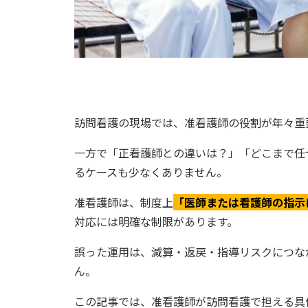
訪問看護の現場では、准看護師の役割が年々重
一方で「正看護師との違いは？」「どこまで任
るケースも少なくありません。
准看護師は、制度上
「医師または看護師の指示
対応には明確な制限があります。
誤った運用は、減算・返戻・指導リスクにつな
ん。
この記事では、准看護師が訪問看護で担える具