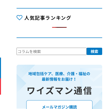
人気記事ランキング
検
検索
索: