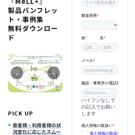
『MeLL+』
製品パンフレッ
ト・事例集
無料ダウンロー
ド
‹
›
PICK UP
患者様・利用者様の状
況変化に応じたスムー