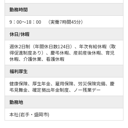
勤務時間
9：00～18：00 （実働7時間45分）
休日/休暇
週休2日制（年間休日数124日）、年次有給休暇（取
得促進制度あり）、慶弔休暇、産前産後休暇、育児
休暇、介護休業、看護休暇
福利厚生
健康保険、厚生年金、雇用保険、労災保険完備、慶
弔見舞金、確定拠出年金制度、ノー残業デー
勤務地
本社(岩手・盛岡市)