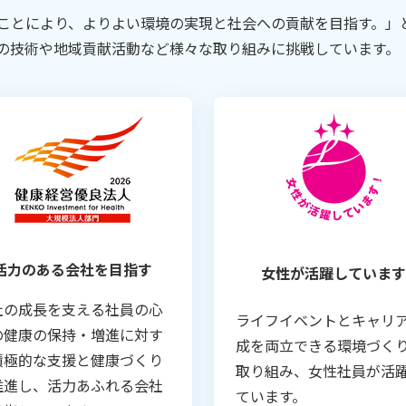
ことにより、よりよい環境の実現と社会への貢献を目指す。」と
の技術や地域貢献活動など様々な取り組みに挑戦しています。
活力のある会社を目指す
女性が活躍しています
社の成長を支える社員の心
ライフイベントとキャリ
の健康の保持・増進に対す
成を両立できる環境づく
積極的な支援と健康づくり
取り組み、女性社員が活
推進し、活力あふれる会社
ています。