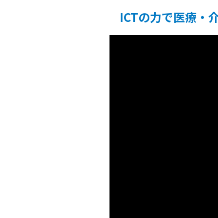
ICTの力で医療