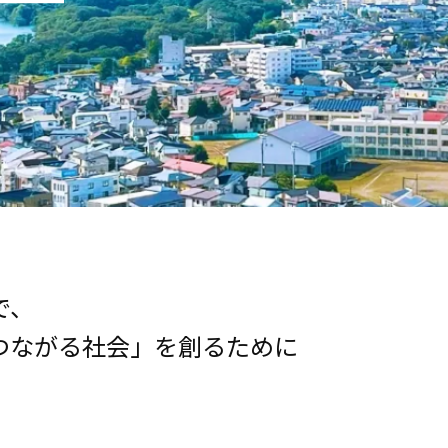
で、
つながる社会」を創るために