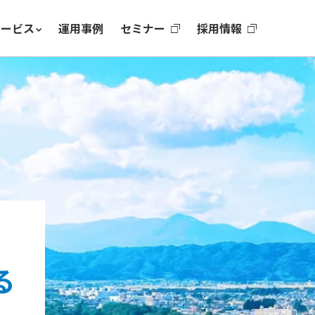
サービス
運用事例
セミナー
採用情報
る
をつなぐ